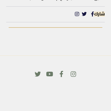
شارك
كافة الحقوق محفوظة لرابطة ضحايا الأسلحة الكيماوية © 2023