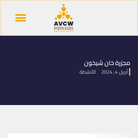
قصص وشهادات
خريطة الكيماوي
مجزرة خان شيخون
أبريل 4, 2024
الأنشطة