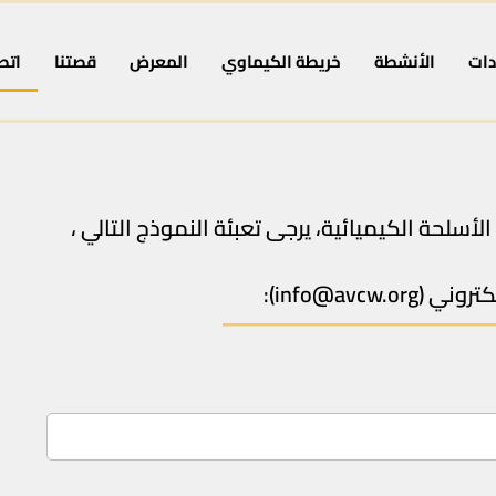
ات
الأنشطة
خريطة الكيماوي
المعرض
قصتنا
اتص
لأسلحة الكيميائية، يرجى تعبئة النموذج التالي ،
كتروني (
info@avcw.org
):