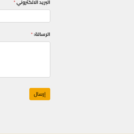
البريد الالكتروني
*
الرسالة:
*
إرسال