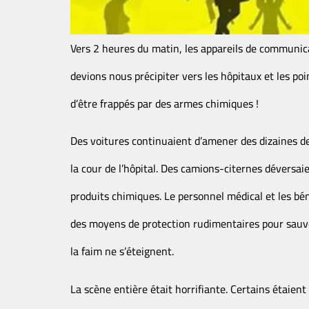
Vers 2 heures du matin, les appareils de communic
devions nous précipiter vers les hôpitaux et les poi
d’être frappés par des armes chimiques !
Des voitures continuaient d’amener des dizaines de
la cour de l’hôpital. Des camions-citernes déversaie
produits chimiques. Le personnel médical et les bén
des moyens de protection rudimentaires pour sauver
la faim ne s’éteignent.
La scène entière était horrifiante. Certains étaient