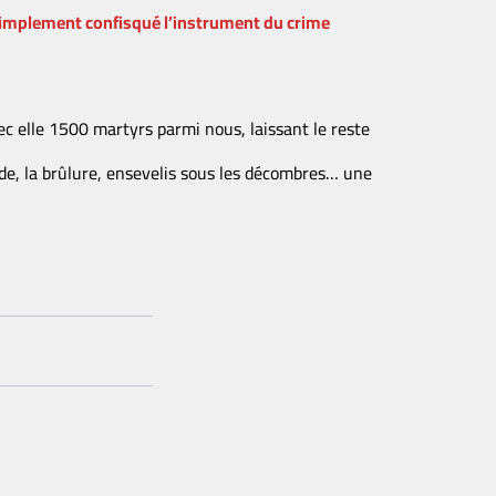
a simplement confisqué l’instrument du crime
ec elle 1500 martyrs parmi nous, laissant le reste
ade, la brûlure, ensevelis sous les décombres… une