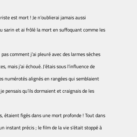
riste est mort ! Je n’oublierai jamais aussi
u sarin et ai frôlé la mort en suffoquant comme les
ai pas comment j’ai pleuré avec des larmes sèches
es, mais j’ai échoué. J’étais sous l’influence de
orps numérotés alignés en rangées qui semblaient
 je pensais qu’ils dormaient et craignais de les
s, étaient figés dans une mort profonde ! Tout dans
 instant précis ; le film de la vie s’était stoppé à