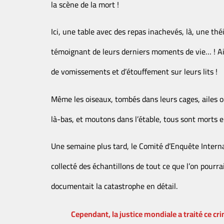
la scène de la mort !
Ici, une table avec des repas inachevés, là, une th
témoignant de leurs derniers moments de vie… ! Ail
de vomissements et d’étouffement sur leurs lits !
Même les oiseaux, tombés dans leurs cages, ailes ou
là-bas, et moutons dans l’étable, tous sont morts 
Une semaine plus tard, le Comité d’Enquête Internat
collecté des échantillons de tout ce que l’on pourra
documentait la catastrophe en détail.
Cependant, la justice mondiale a traité ce cr