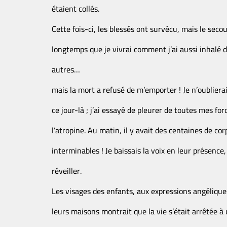
étaient collés.
Cette fois-ci, les blessés ont survécu, mais le secou
longtemps que je vivrai comment j’ai aussi inhalé d
autres…
mais la mort a refusé de m’emporter ! Je n’oublier
ce jour-là ; j’ai essayé de pleurer de toutes mes forc
l’atropine. Au matin, il y avait des centaines de c
interminables ! Je baissais la voix en leur présence,
réveiller.
Les visages des enfants, aux expressions angélique
leurs maisons montrait que la vie s’était arrêtée à un