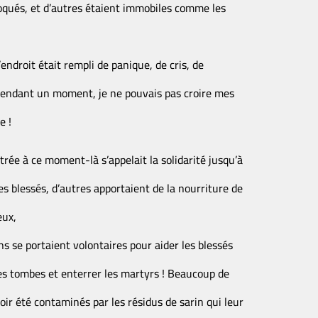
hoqués, et d’autres étaient immobiles comme les
endroit était rempli de panique, de cris, de
 Pendant un moment, je ne pouvais pas croire mes
e !
rée à ce moment-là s’appelait la solidarité jusqu’à
s blessés, d’autres apportaient de la nourriture de
eux,
ns se portaient volontaires pour aider les blessés
des tombes et enterrer les martyrs ! Beaucoup de
oir été contaminés par les résidus de sarin qui leur