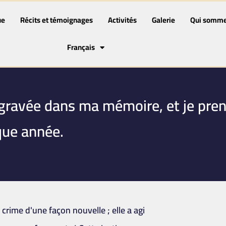
ue
Récits et témoignages
Activités
Galerie
Qui somme
Français
 gravée dans ma mémoire, et je pren
que année.
crime d'une façon nouvelle ; elle a agi