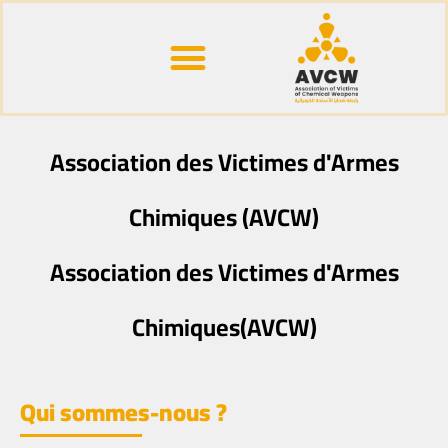
Récits et témoignages
Qui sommes-nous ?
Nous-contacter
Association des Victimes d'Armes
Chimiques (AVCW)
Association des Victimes d'Armes
Chimiques(AVCW)
Qui sommes-nous ?