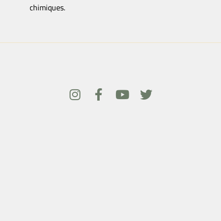
chimiques.
كافة الحقوق محفوظة لرابطة ضحايا الأسلحة الكيماوية © 2023