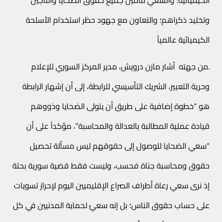
وتخليد ذكراهم؛ والتعاون مع جهود حظر استخدام الأسلحة
الكيميائية عالمياً
.من جهته أشار مازن درويش، مدير المركز السوري للإعلام
وحرية التعبير، الشريك التأسيسي للرابطة، إلى أن إشهار الرابطة
هو “خطوة إضافية على طريق أن يتولى الضحايا وذووهم
قيادة عملية المطالبة بالعدالة والمحاسبة”، مؤكداً على أن
“سعي الضحايا للوصول إلى حقوقهم ليس مسألة تحصيل
حقوق ومحاسبة جناة فحسب، وليست فقط قضية سورية بحتة
إذ نرى سعي رعاة أطراف الصراع الإقليميين اليوم لإحراز تسويات
على حساب حقوق الناس؛ بل إنه سعيٌ لحماية المدنيين في كل