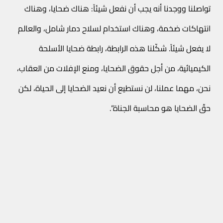
تواصلنا ووجدنا أنه يجب أن نفعل شيئاً: هناك ضحايا، وهناك
انتهاكات ضخمة، وهناك استخدام لسلاح دمار شامل، والعالم
لا يفعل شيئاً. شكّلنا هذه الرابطة، رابطة ضحايا الأسلحة
الكيميائية، من أجل حقوق الضحايا، ومنع الإفلات من العقاب،
نحن، مهما عملنا، لن نستطيع أن نعيد الضحايا إلى الحياة، لكن
حقّ الضحايا هو محاسبة الجناة”.