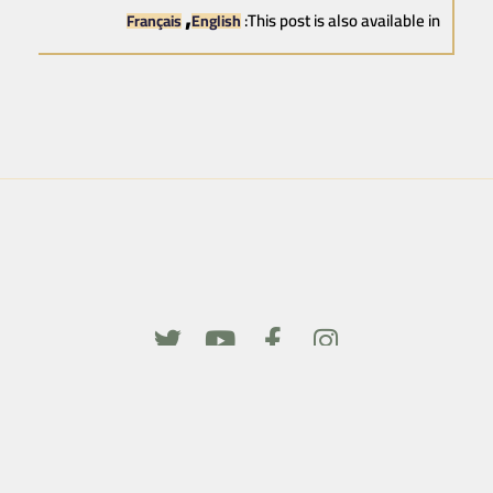
This post is also available in:
Français
English