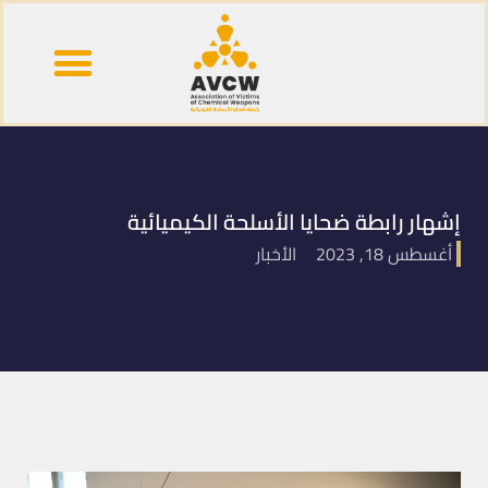
قصص وشهادات
خريطة الكيماوي
إشهار رابطة ضحايا الأسلحة الكيميائية
أغسطس 18, 2023
الأخبار