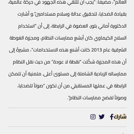
العالم”، مضيفاً: “يجب أن تلتقي هذه الجهود في حركة عالمية،
بقيادة الضحايا، لتحقيق عدالة وسلام مستدامين”.و أشارت
الدكتورة أماني بلور، العضوة في الرابطة، إلى أن “استخدام
السلاح الكيماوي كان أبشع ممارسات النظام، ومجزرة الغوطة
الشرقية عام 2013 كانت أشنع هذه الاستخدامات”، مشيرةً إلى
أن هذه المجزرة شكّلت “نقطة لا عودة” من حيث نقل النظام
ممارساته الإبادية الشاملة إلى مستوىً أعلى. متمنية أن تتمكن
الرابطة في عملها المستقبلي من أن تكون “صوتاً للضحايا،
وصوتاً لفضح ممارسات النظام”.
شارك