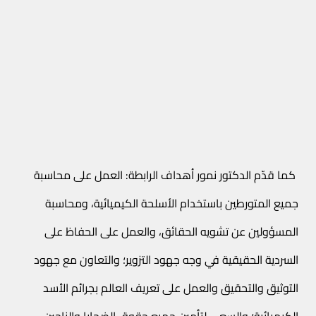
كما قدّم الدكتور نمور أهداف الرابطة: العمل على محاسبة
جميع المتورطين باستخدام الأسلحة الكيميائية، ومحاسبة
المسؤولين عن تشويه الحقائق، والعمل على الحفاظ على
السردية الحقيقية في وجه جهود التزوير؛ والتعاون مع جهود
التوثيق والتحقيق والعمل على تعريف العالم بجرائم الأسد
الكيميائية؛ والسعي لتأمين جميع حقوق الضحايا والناجين