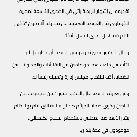
تقديمه أن إشهار الرابطة يأتي في الذكرى التاسعة لمجزرة
الكيماوي في الغوطة الشرقية، في محاولة ألّا تكون “ذكرى
للألم فقط، بل ذكرى لنفعل شيئاً”.
وقال الدكتور سمير نمور، رئيس الرابطة، أن خطوة إعلان
التأسيس جاءت بعد نحو عامين من النقاشات والمداولات بين
الضحايا، أدّت لانتخاب مجلس إدارة وتعيينه رئيساً له.
وعن تعريف الرابطة قال الدكتور نمور: “نحن مجموعة من
الناجين وذوي ضحايا الجرائم ضد الإنسانية التي قام بها نظام
بشار الأسد ضد المدنيين باستخدام السلاح الكيميائي،
موجودون في عدة بلدان.