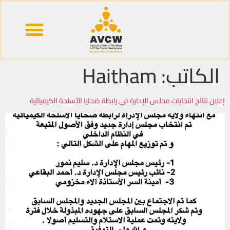
قصص وشهادات
خريطة الكيماوي
الكاتب:
Haitham
إعلان نتائج انتخابات مجلس الإدارة في رابطة ضحايا الأسلحة الكيميائية